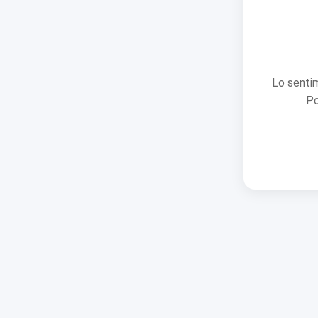
Lo sentim
Po