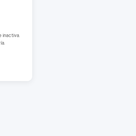
 inactiva.
ía.