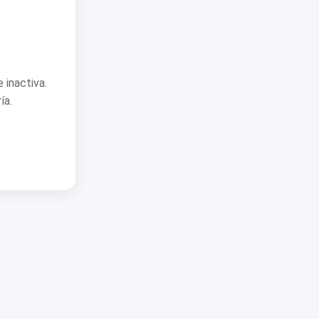
 inactiva.
ía.