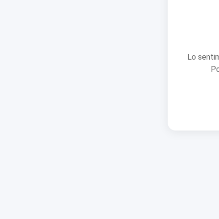
Lo sentim
Po